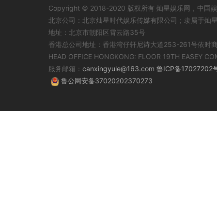
Copyright © 2018-2020 版权所有 灿星娱乐网
北京公司：北京灿星时代娱乐传媒有限公司；隶属于灿
地址：北京市朝阳区霄云路35号
香港总公司地址：香港湾仔轩尼诗大道253-261号依时
HEAD OFFICE HONGKONG: FLOOR 19TH EASEY CO
服务邮箱：
canxingyule@163.com
鲁ICP备17027202
鲁公网安备37020202370273