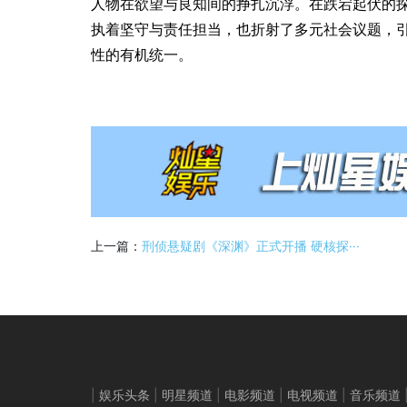
人物在欲望与良知间的挣扎沉浮。在跌宕起伏的
执着坚守与责任担当，也折射了多元社会议题，
性的有机统一。
上一篇：
刑侦悬疑剧《深渊》正式开播 硬核探···
|
娱乐头条
|
明星频道
|
电影频道
|
电视频道
|
音乐频道