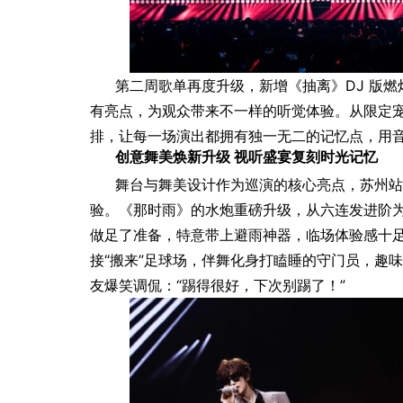
第二周歌单再度升级，新增《抽离》DJ 版
有亮点，为观众带来不一样的听觉体验。从限定
排，让每一场演出都拥有独一无二的记忆点，用
创意舞美焕新升级 视听盛宴复刻时光记忆
舞台与舞美设计作为巡演的核心亮点，苏州站
验。《那时雨》的水炮重磅升级，从六连发进阶
做足了准备，特意带上避雨神器，临场体验感十
接“搬来”足球场，伴舞化身打瞌睡的守门员，趣
友爆笑调侃：“踢得很好，下次别踢了！”