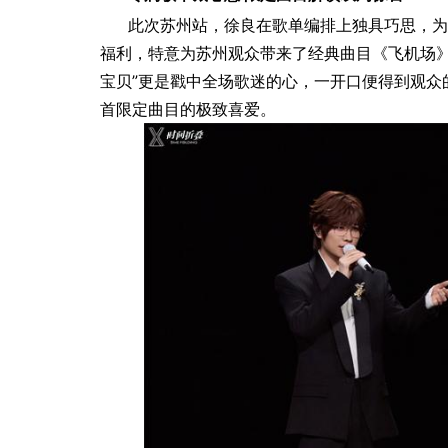
此次苏州站，徐良在歌单编排上独具巧思，为
福利，特意为苏州观众带来了经典曲目《飞机场》
宝贝”更是戳中全场歌迷的心，一开口便得到观众
首限定曲目的极致喜爱。