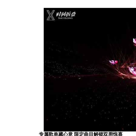
专属歌单藏心意 限定曲目解锁双周惊喜