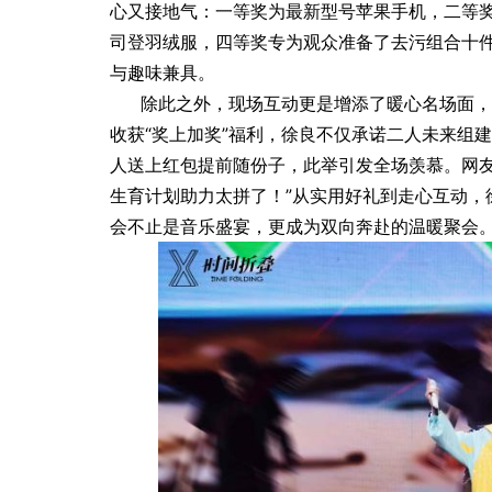
心又接地气：一等奖为最新型号苹果手机，二等
司登羽绒服，四等奖专为观众准备了去污组合十
与趣味兼具。
除此之外，现场互动更是增添了暖心名场面，
收获“奖上加奖”福利，徐良不仅承诺二人未来组
人送上红包提前随份子，此举引发全场羡慕。网友
生育计划助力太拼了！”从实用好礼到走心互动，
会不止是音乐盛宴，更成为双向奔赴的温暖聚会