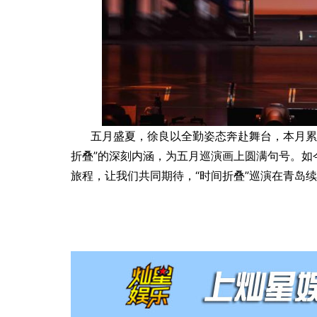
五月盛夏，徐良以全勤姿态奔赴舞台，本月累
折叠”的深刻内涵，为五月巡演画上圆满句号。如
旅程，让我们共同期待，“时间折叠”巡演在青岛