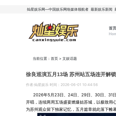
灿星娱乐网—中国娱乐网络媒体领航者
最新娱乐新闻
首
Ho
当前位置：
首页
>
文娱话题
徐良巡演五月13场 苏州站五场连开解
作者:灿星娱乐 时间：2026-06-01 10:44:56
2026年5月23日、24日、29日、30日、3
开唱，连续两周五场盛宴燃爆姑苏城，以极致用
为苏州观众留下独家记忆，五月篇章就此落下帷