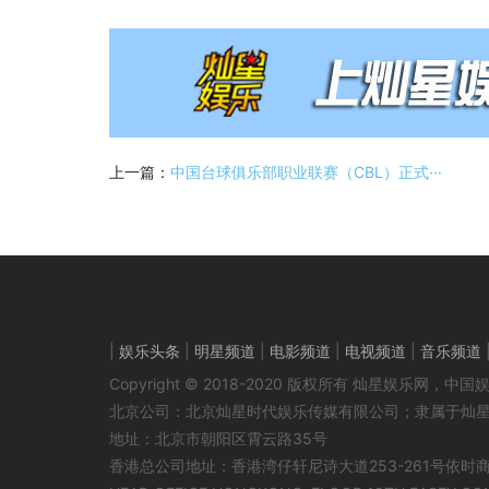
上一篇：
中国台球俱乐部职业联赛（CBL）正式···
|
娱乐头条
|
明星频道
|
电影频道
|
电视频道
|
音乐频道
Copyright © 2018-2020 版权所有 灿星娱乐网
北京公司：北京灿星时代娱乐传媒有限公司；隶属于灿
地址：北京市朝阳区霄云路35号
香港总公司地址：香港湾仔轩尼诗大道253-261号依时