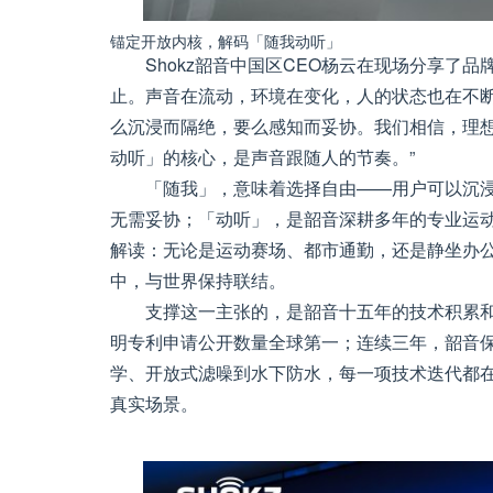
锚定开放内核，解码「随我动听」
Shokz韶音中国区CEO杨云在现场分享了
止。声音在流动，环境在变化，人的状态也在不
么沉浸而隔绝，要么感知而妥协。我们相信，理
动听」的核心，是声音跟随人的节奏。”
「随我」，意味着选择自由——用户可以沉
无需妥协；「动听」，是韶音深耕多年的专业运
解读：无论是运动赛场、都市通勤，还是静坐办
中，与世界保持联结。
支撑这一主张的，是韶音十五年的技术积累和用
明专利申请公开数量全球第一；连续三年，韶音
学、开放式滤噪到水下防水，每一项技术迭代都
真实场景。