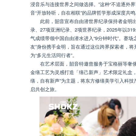
浸音乐与连接世界之间做选择。”这种“不追逐外
音“开放聆听，自在相联”的品牌哲学形成深度共鸣
此前，韶音宣布自由潜世界纪录保持者金明出
录、27项亚洲纪录、2项世界纪录，2025年以3
气成绩带领中国自由潜水进入“9分钟时代”。赛场
友”身份携手金明，旨在通过这位跨界探索者，将
为“多元生活同行者”。
在艺术层面，韶音特邀曾服务于宝格丽等奢侈品牌的
金缮工艺为灵感打造「缮己新声」艺术限定礼盒，
缮，自有新声”为主题，将东方修缮美学引入科技
启共创之旅。