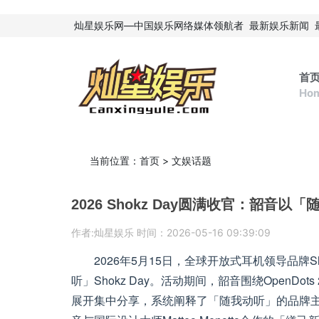
灿星娱乐网—中国娱乐网络媒体领航者
最新娱乐新闻
首
Ho
当前位置：
首页
>
文娱话题
2026 Shokz Day圆满收官：韶
作者:灿星娱乐 时间：2026-05-16 09:39:09
2026年5月15日，全球开放式耳机领导品牌S
听」Shokz Day。活动期间，韶音围绕OpenDots 2、
展开集中分享，系统阐释了「随我动听」的品牌