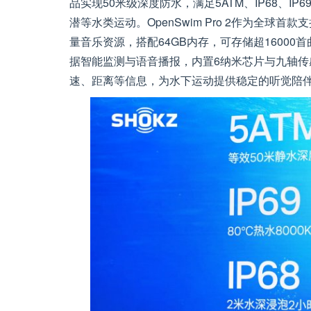
品实现50米级深度防水，满足5ATM、IP68、I
潜等水类运动。OpenSwim Pro 2作为全球
量音乐资源，搭配64GB内存，可存储超16000首曲
据智能监测与语音播报，内置6纳米芯片与九轴
速、距离等信息，为水下运动提供稳定的听觉陪