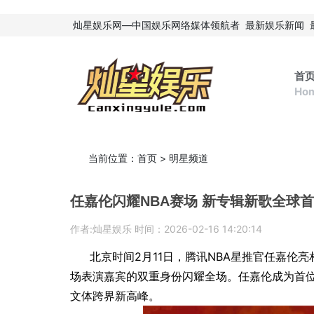
灿星娱乐网—中国娱乐网络媒体领航者
最新娱乐新闻
首
Ho
当前位置：
首页
>
明星频道
任嘉伦闪耀NBA赛场 新专辑新歌全球
作者:灿星娱乐 时间：2026-02-16 14:20:14
北京时间2月11日，腾讯NBA星推官任嘉伦
场表演嘉宾的双重身份闪耀全场。任嘉伦成为首位
文体跨界新高峰。