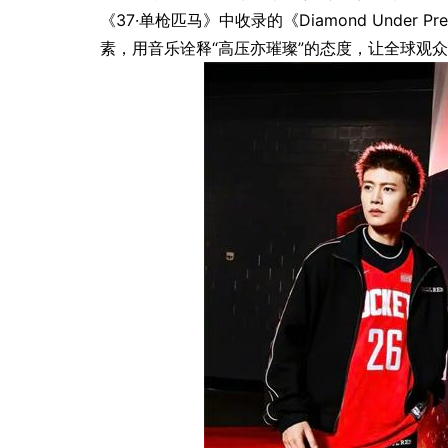
《37·单枪匹马》中收录的《Diamond Under P
素，用音乐诠释“高压亦璀璨”的态度，让全球观