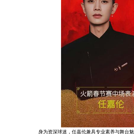
身为资深球迷，任嘉伦兼具专业素养与舞台魅