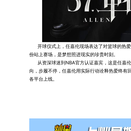
开球仪式上，任嘉伦现场表达了对篮球的热爱
份站上赛场，是梦想照进现实的珍贵时刻。
从资深球迷到NBA官方认证嘉宾，这是任嘉
向，步履不停，任嘉伦用实际行动诠释热爱终有回
各平台上线。