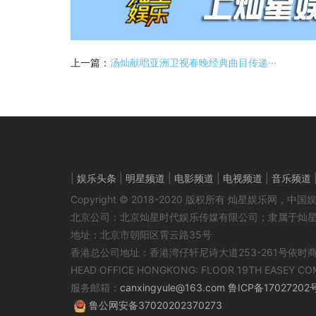
上一篇：
汤灿献唱亚洲卫视春晚经典曲目传递···
|
娱乐头条
|
明星频道
|
电影频道
|
电视频道
|
音乐频道
Copyright © 2018-2020 版权所有 灿星娱乐网
北京公司：北京灿星时代娱乐传媒有限公司；隶属于灿
地址：北京市朝阳区霄云路35号
香港总公司地址：香港湾仔轩尼诗大道253-261号依时
HEAD OFFICE HONGKONG: FLOOR 19TH EASEY CO
服务邮箱：
canxingyule@163.com
鲁ICP备17027202
鲁公网安备37020202370273