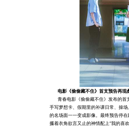
电影《偷偷藏不住》首支预告再现桑
青春电影《偷偷藏不住》发布的首
手写梦想卡、假期里的补课日常、操场
的名场面一一变成影像。最终预告停在
攥着衣角欲言又止的神情配上“我的喜欢