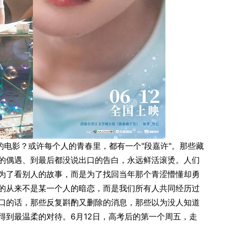
的电影？或许每个人的青春里，都有一个"段嘉许"。那些藏
的偶遇、到最后都没说出口的告白，永远鲜活滚烫。人们
为了看别人的故事，而是为了找回当年那个青涩懵懂却勇
的从来不是某一个人的暗恋，而是我们所有人共同经历过
口的话，那些反复斟酌又删除的消息，那些以为没人知道
得到最温柔的对待。6月12日，高考后的第一个周五，走