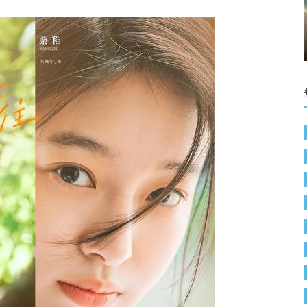
担任品牌闪光
第八届国际风土大会11月20日上
海启航！