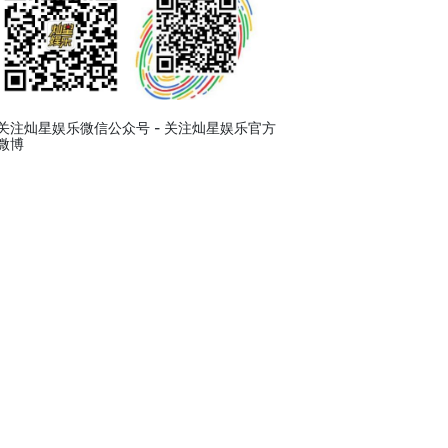
关注灿星娱乐微信公众号 - 关注灿星娱乐官方
微博