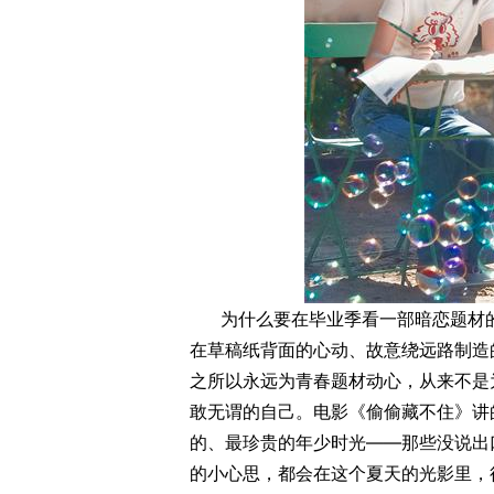
为什么要在毕业季看一部暗恋题材
在草稿纸背面的心动、故意绕远路制造
之所以永远为青春题材动心，从来不是
敢无谓的自己。电影《偷偷藏不住》讲
的、最珍贵的年少时光——那些没说出
的小心思，都会在这个夏天的光影里，