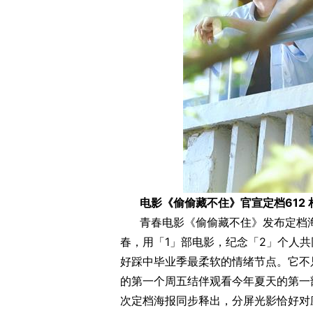
电影《偷偷藏不住》官宣定档612
青春电影《偷偷藏不住》发布定档海
春，用「1」部电影，纪念「2」个人
好踩中毕业季最柔软的情绪节点。它不
的第一个周五结伴观看今年夏天的第一
次定档海报同步释出，分屏光影恰好对应