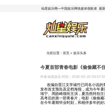
灿星娱乐网—中国娱乐网络媒体领航者
最
当前位置：
首页
>
娱乐头条
今夏首部青春电影《偷偷藏不住
作者:灿星娱乐 时间：2026-05-20 09:57:3
改编自晋江文学城竹已同名小说的
发布首支预告及定档海报，成为今年暑
珞宁、周皓崎领衔主演，夏浩然特别主
高考后的第一部青春片，电影《偷偷藏
在今年暑期毕业时刻，和相伴多年的好