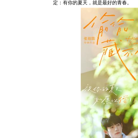
定：有你的夏天，就是最好的青春。
奇想有「感」而发 焕启MARVIS
德妃正式官宣罗一舟
感官新体验
代言人