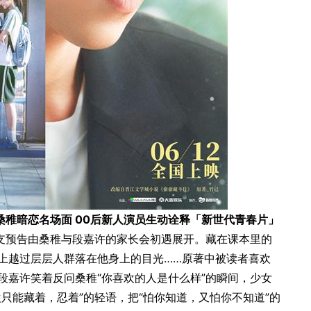
稚暗恋名场面 00后新人演员生动诠释「新世代青春片」
支预告由桑稚与段嘉许的家长会初遇展开。藏在课本里的
上越过层层人群落在他身上的目光……原著中被读者喜欢
段嘉许笑着反问桑稚“你喜欢的人是什么样”的瞬间，少女
只能藏着，忍着”的轻语，把“怕你知道，又怕你不知道”的