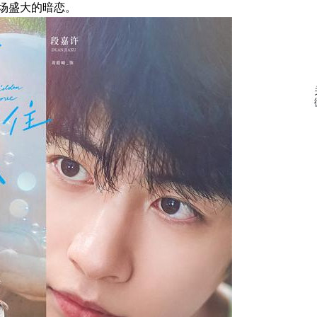
场盛大的暗恋。