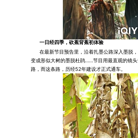
一日经四季，砍蕉背蕉初体验
在最新节目预告里，沿着扎墨公路深入墨脱，
变成形似大树的墨脱杜鹃……节目用最直观的镜头
路，而这条路，历经52年建设才正式通车。