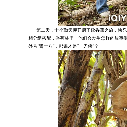
第二天，十个勤天便开启了砍香蕉之旅，快乐
相分组搭配，香蕉林里，他们会发生怎样的故事
外号“鹭十八”，那谁才是“一刀侠”？