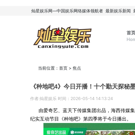
灿星娱乐网—中国娱乐网络媒体领航者
最新娱乐新闻
首
Ho
当前位置：
首页
>
焦点
《种地吧4》今日开播！十个勤天探秘
作者:灿星娱乐 时间：2026-05-14 14:13:24
由爱奇艺、蓝天下传媒集团出品，海西传媒集
纪实互动节目《种地吧》第四季将于今日播出。