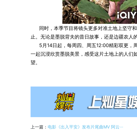
同时，本季节目将镜头更多对准土地上坚守和
止。无论是墨脱背夫的昔日故事，还是边疆农人
5月14日起，每周四、周五12:00精彩双更
一起沉浸欣赏墨脱美景，感受这片土地上的人们如
望。
上一篇：
电影《出入平安》发布片尾曲MV 阿云···