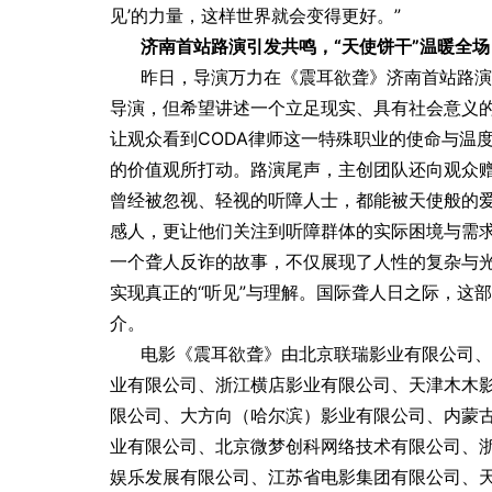
见’的力量，这样世界就会变得更好。”
济南首站路演引发共鸣，“天使饼干”温暖全场
昨日，导演万力在《震耳欲聋》济南首站路演
导演，但希望讲述一个立足现实、具有社会意义
让观众看到CODA律师这一特殊职业的使命与温
的价值观所打动。路演尾声，主创团队还向观众赠
曾经被忽视、轻视的听障人士，都能被天使般的
感人，更让他们关注到听障群体的实际困境与需
一个聋人反诈的故事，不仅展现了人性的复杂与
实现真正的“听见”与理解。国际聋人日之际，这
介。
电影《震耳欲聋》由北京联瑞影业有限公司、
业有限公司、浙江横店影业有限公司、天津木木
限公司、大方向（哈尔滨）影业有限公司、内蒙
业有限公司、北京微梦创科网络技术有限公司、
娱乐发展有限公司、江苏省电影集团有限公司、