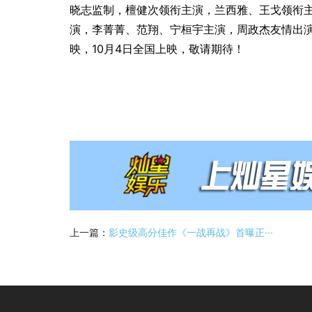
晓志监制，檀健次领衔主演，兰西雅、王戈领衔
演，李菁菁、范翔、宁桓宇主演，周政杰友情出演
映，10月4日全国上映，敬请期待！
上一篇：
影史级高分佳作《一战再战》首曝正···