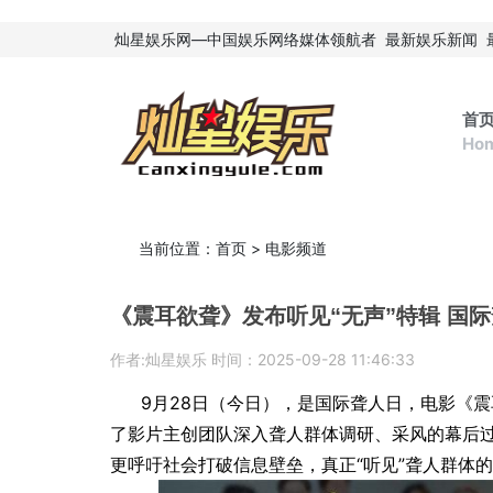
灿星娱乐网—中国娱乐网络媒体领航者
最新娱乐新闻
首
Ho
当前位置：
首页
>
电影频道
《震耳欲聋》发布听见“无声”特辑 国
作者:灿星娱乐 时间：2025-09-28 11:46:33
9月28日（今日），是国际聋人日，电影《震
了影片主创团队深入聋人群体调研、采风的幕后
更呼吁社会打破信息壁垒，真正“听见”聋人群体的