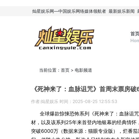
灿星娱乐网—中国娱乐网络媒体领航者
最新娱乐新闻
首
Ho
当前位置：
首页
>
电影频道
《死神来了：血脉诅咒》首周末票房破6
作者:灿星娱乐 时间：2025-08-25 12:55:53
全球爆款惊悚恐怖系列《死神来了：血脉诅咒
材，以及该系列25年来首登内地银幕的经典情怀
突破6000万（数据来源：猫眼专业版），烂番茄新