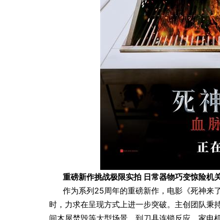
重磅新作挑战极限实拍 日常器物巧变惊险机
作为系列25周年的重磅新作，电影《死神来了
时，力求在呈现方式上进一步突破。主创团队秉持
间木屋焚毁等大型场景，到刀具连锁反应、家电