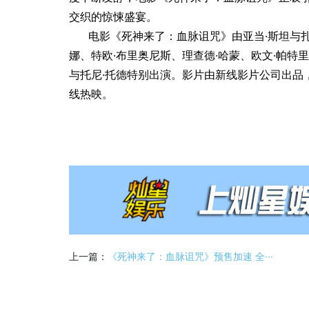
交织的惊悚盛宴。
电影《死神来了：血脉诅咒》由亚当·斯坦与扎
娜、特欧·布里奥尼斯、理查德·哈蒙、欧文·帕特里
与托尼·托德特别出演。影片由新线影片公司出品
线热映。
上一篇：
《死神来了：血脉诅咒》预售加速 全···