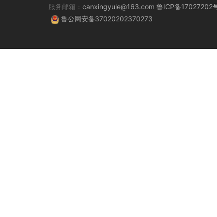
服务邮箱：
canxingyule@163.com
鲁ICP备17027202
鲁公网安备37020202370273