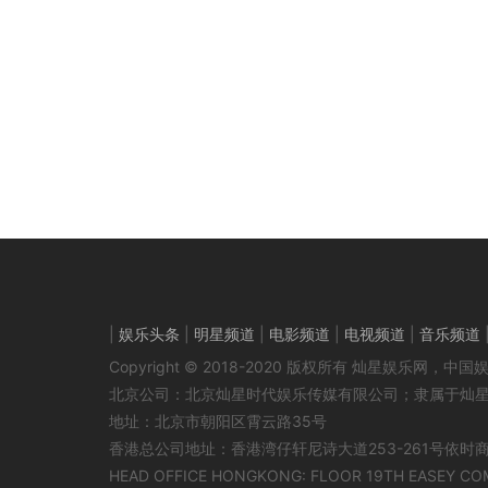
|
娱乐头条
|
明星频道
|
电影频道
|
电视频道
|
音乐频道
Copyright © 2018-2020 版权所有 灿星娱乐网
北京公司：北京灿星时代娱乐传媒有限公司；隶属于灿
地址：北京市朝阳区霄云路35号
香港总公司地址：香港湾仔轩尼诗大道253-261号依时
HEAD OFFICE HONGKONG: FLOOR 19TH EASEY CO